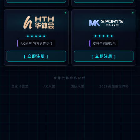
企业文化
业务
羊奶粉
牛奶粉
营养品
国际业
务