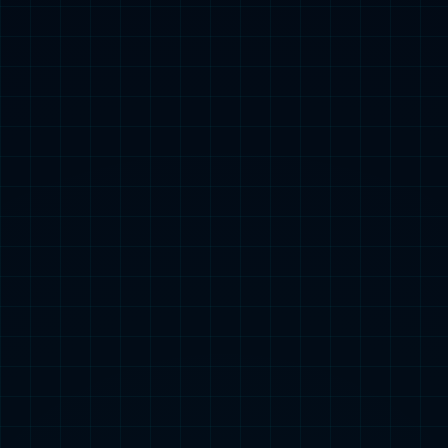
社会责任
可持续性发展
beats365基金会
新闻中心
企业新闻
党建