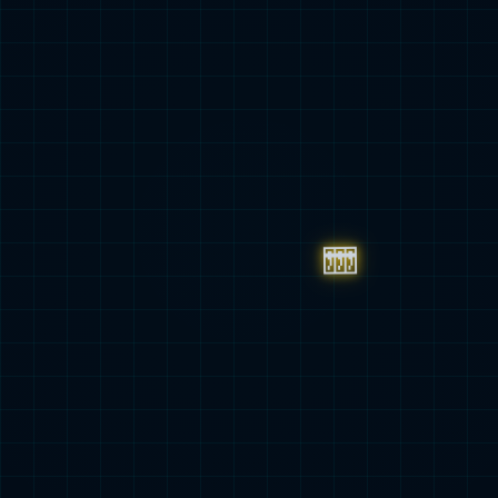
动态
媒体资料
库
加入我们
beats365大家庭
企业招聘